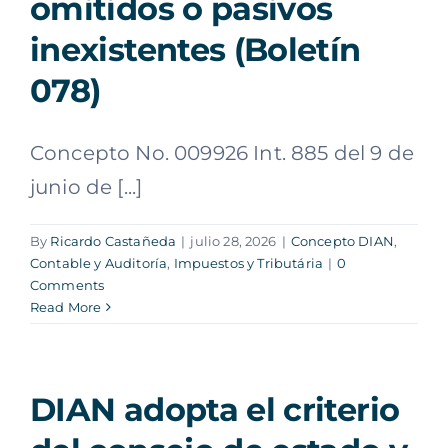
omitidos o pasivos
inexistentes (Boletín
078)
Concepto No. 009926 Int. 885 del 9 de
junio de [...]
By
Ricardo Castañeda
|
julio 28, 2026
|
Concepto DIAN
,
Contable y Auditoría
,
Impuestos y Tributária
|
0
Comments
Read More
DIAN adopta el criterio