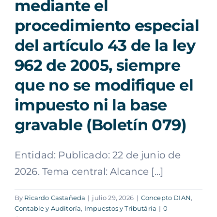
mediante el
procedimiento especial
del artículo 43 de la ley
962 de 2005, siempre
que no se modifique el
impuesto ni la base
gravable (Boletín 079)
Entidad: Publicado: 22 de junio de
2026. Tema central: Alcance [...]
By
Ricardo Castañeda
|
julio 29, 2026
|
Concepto DIAN
,
Contable y Auditoría
,
Impuestos y Tributária
|
0