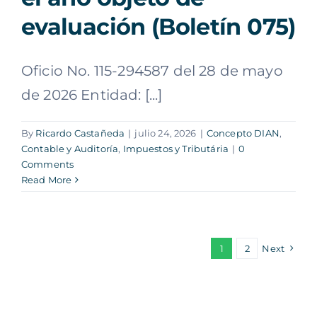
evaluación (Boletín 075)
Oficio No. 115-294587 del 28 de mayo
de 2026 Entidad: [...]
By
Ricardo Castañeda
|
julio 24, 2026
|
Concepto DIAN
,
Contable y Auditoría
,
Impuestos y Tributária
|
0
Comments
Read More
1
2
Next