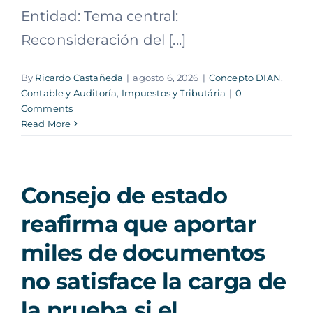
Entidad: Tema central:
Reconsideración del [...]
By
Ricardo Castañeda
|
agosto 6, 2026
|
Concepto DIAN
,
Contable y Auditoría
,
Impuestos y Tributária
|
0
Comments
Read More
Consejo de estado
reafirma que aportar
miles de documentos
no satisface la carga de
la prueba si el