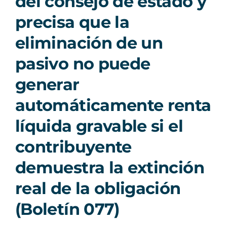
del consejo de estado y
precisa que la
eliminación de un
pasivo no puede
generar
automáticamente renta
líquida gravable si el
contribuyente
demuestra la extinción
real de la obligación
(Boletín 077)