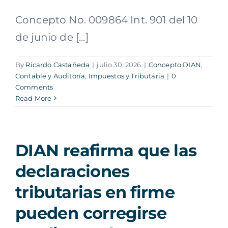
Concepto No. 009864 Int. 901 del 10
de junio de [...]
By
Ricardo Castañeda
|
julio 30, 2026
|
Concepto DIAN
,
Contable y Auditoría
,
Impuestos y Tributária
|
0
Comments
Read More
DIAN reafirma que las
declaraciones
tributarias en firme
pueden corregirse