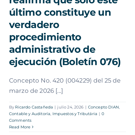
último constituye un
verdadero
procedimiento
administrativo de
ejecución (Boletín 076)
Concepto No. 420 (004229) del 25 de
marzo de 2026 [...]
By
Ricardo Castañeda
|
julio 24, 2026
|
Concepto DIAN
,
Contable y Auditoría
,
Impuestos y Tributária
|
0
Comments
Read More