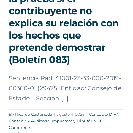
contribuyente no
explica su relación con
los hechos que
pretende demostrar
(Boletín 083)
Sentencia Rad. 41001-23-33-000-2019-
00360-01 (29475) Entidad: Consejo de
Estado – Sección [...]
By
Ricardo Castañeda
|
agosto 4, 2026
|
Concepto DIAN
,
Contable y Auditoría
,
Impuestos y Tributária
|
0
Comments