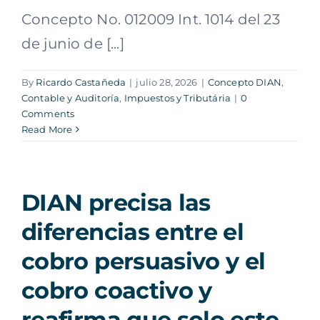
Concepto No. 012009 Int. 1014 del 23
de junio de [...]
By
Ricardo Castañeda
|
julio 28, 2026
|
Concepto DIAN
,
Contable y Auditoría
,
Impuestos y Tributária
|
0
Comments
Read More
DIAN precisa las
diferencias entre el
cobro persuasivo y el
cobro coactivo y
reafirma que solo este