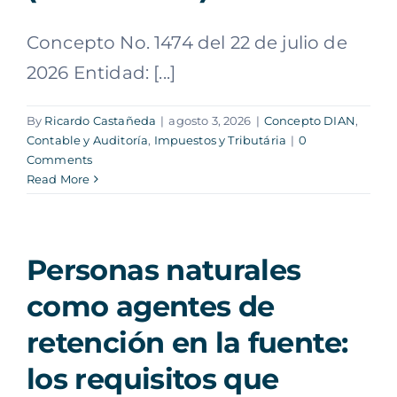
Concepto No. 1474 del 22 de julio de
2026 Entidad: [...]
By
Ricardo Castañeda
|
agosto 3, 2026
|
Concepto DIAN
,
Contable y Auditoría
,
Impuestos y Tributária
|
0
Comments
Read More
Personas naturales
como agentes de
retención en la fuente:
los requisitos que