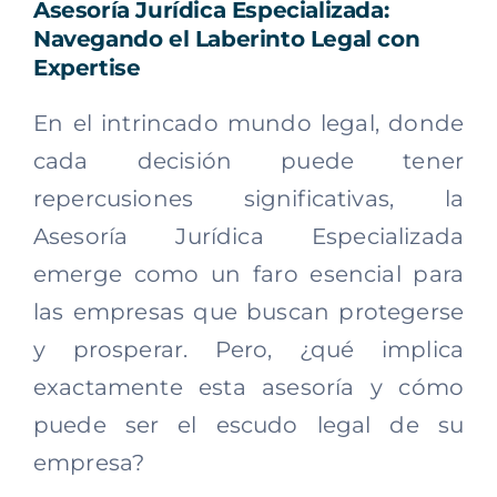
Asesoría Jurídica Especializada:
Navegando el Laberinto Legal con
Expertise
En el intrincado mundo legal, donde
cada decisión puede tener
repercusiones significativas, la
Asesoría Jurídica Especializada
emerge como un faro esencial para
las empresas que buscan protegerse
y prosperar. Pero, ¿qué implica
exactamente esta asesoría y cómo
puede ser el escudo legal de su
empresa?