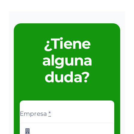
¿Tiene
alguna
duda?
Empresa
*