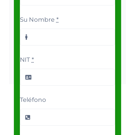
Su Nombre
*
NIT
*
Teléfono