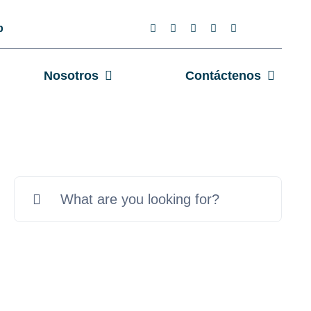
app
Nosotros
Contáctenos
Search
for: