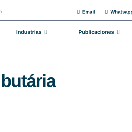
Email
Whats
DAD
Industrias
Publicaciones
ributária