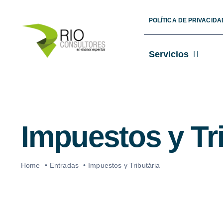
Skip
POLÍTICA DE PRIVACI
to
content
Servicios
Impuestos y T
Home
Entradas
Impuestos y Tributária