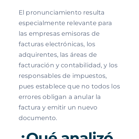
El pronunciamiento resulta
especialmente relevante para
las empresas emisoras de
facturas electrónicas, los
adquirentes, las áreas de
facturación y contabilidad, y los
responsables de impuestos,
pues establece que no todos los
errores obligan a anular la
factura y emitir un nuevo
documento.
¿Qué analizó