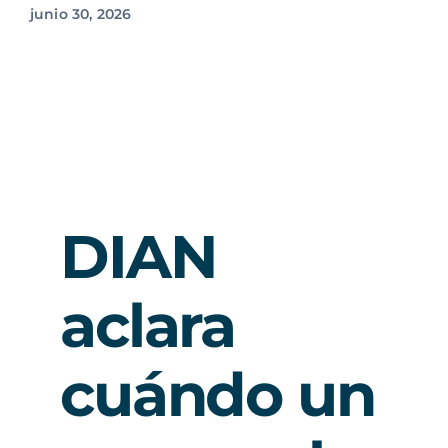
junio 30, 2026
DIAN
aclara
cuándo un