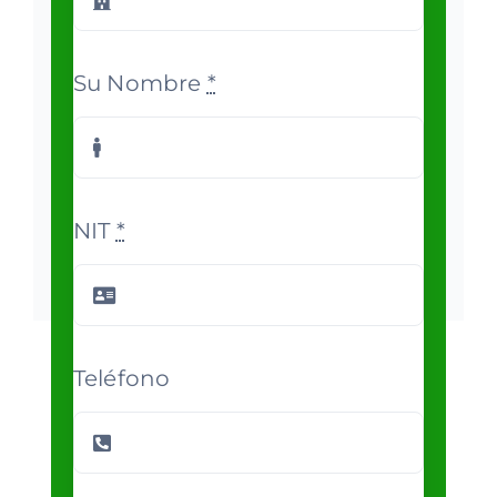
Su Nombre
*
NIT
*
Teléfono