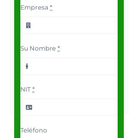
Empresa
*
Su Nombre
*
NIT
*
Teléfono