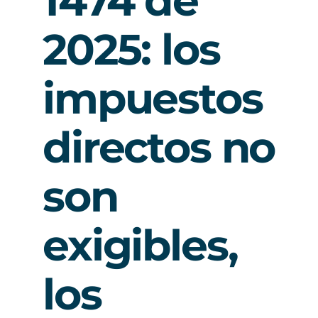
1474 de
2025: los
impuestos
directos no
son
exigibles,
los