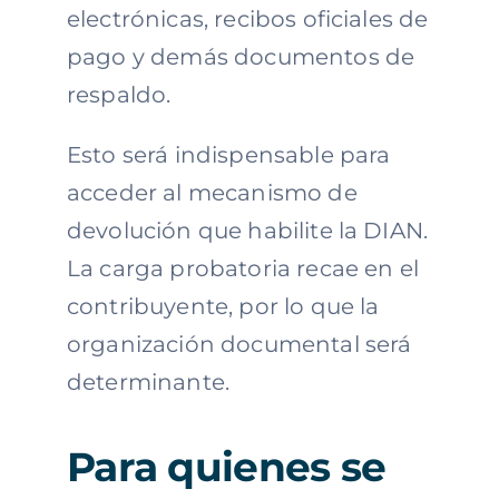
electrónicas, recibos oficiales de
pago y demás documentos de
respaldo.
Esto será indispensable para
acceder al mecanismo de
devolución que habilite la DIAN.
La carga probatoria recae en el
contribuyente, por lo que la
organización documental será
determinante.
Para quienes se