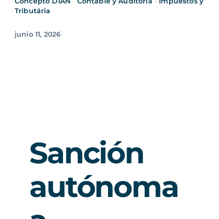
Concepto DIAN
•
Contable y Auditoría
•
Impuestos y
Tributária
junio 11, 2026
Sanción
autónoma