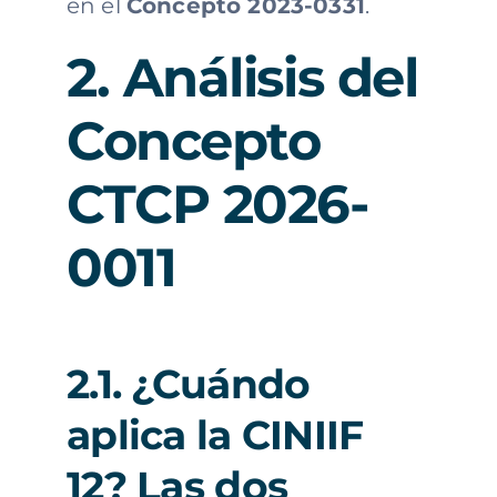
en el
Concepto 2023-0331
.
2. Análisis del
Concepto
CTCP 2026-
0011
2.1. ¿Cuándo
aplica la CINIIF
12? Las dos