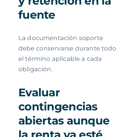
y retención en la
fuente
La documentación soporte
debe conservarse durante todo
el término aplicable a cada
obligación.
Evaluar
contingencias
abiertas aunque
la renta ya esté