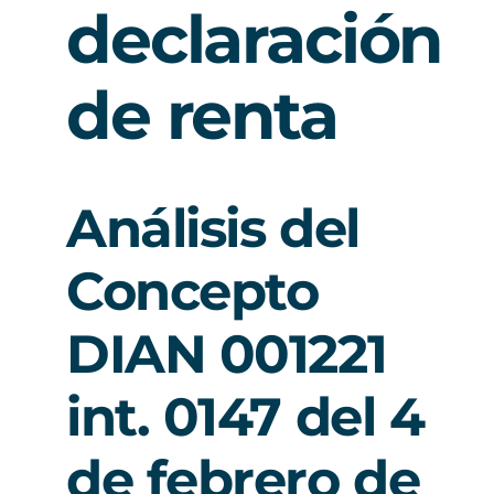
declaración
de renta
Análisis del
Concepto
DIAN 001221
int. 0147 del 4
de febrero de