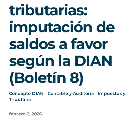
tributarias:
imputación de
saldos a favor
según la DIAN
(Boletín 8)
Concepto DIAN
•
Contable y Auditoría
•
Impuestos y
Tributária
febrero 2, 2026