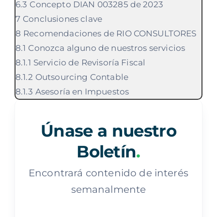
Concepto DIAN 003285 de 2023
Conclusiones clave
Recomendaciones de RIO CONSULTORES
Conozca alguno de nuestros servicios
Servicio de Revisoría Fiscal
Outsourcing Contable
Asesoría en Impuestos
Únase a nuestro
Boletín
.
Encontrará contenido de interés
semanalmente