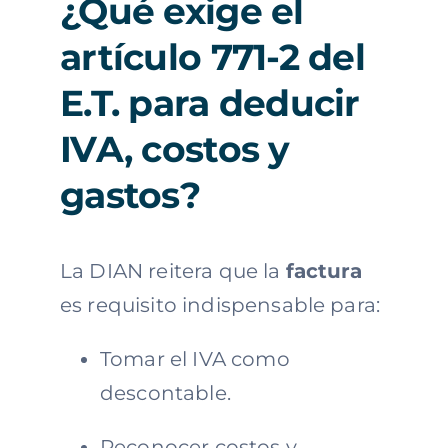
¿Qué exige el
artículo 771-2 del
E.T. para deducir
IVA, costos y
gastos?
La DIAN reitera que la
factura
es requisito indispensable para:
Tomar el IVA como
descontable.
Reconocer costos y