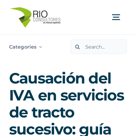
Skip
to
Togg
content
Navi
Search
Ser
Categories
for:
Indu
Causación del
Publi
IVA en servicios
de tracto
Nos
sucesivo: guía
Cont