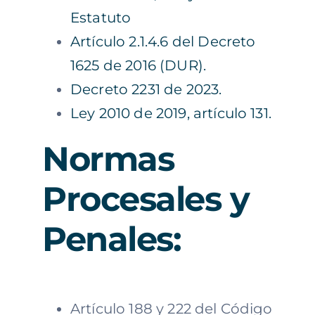
Estatuto
Artículo 2.1.4.6 del Decreto
1625 de 2016 (DUR).
Decreto 2231 de 2023.
Ley 2010 de 2019, artículo 131.
Normas
Procesales y
Penales:
Artículo 188 y 222 del Código