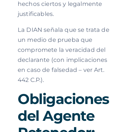
hechos ciertos y legalmente
justificables.
La DIAN señala que se trata de
un medio de prueba que
compromete la veracidad del
declarante (con implicaciones
en caso de falsedad – ver Art.
442 C.P.).
Obligaciones
del Agente