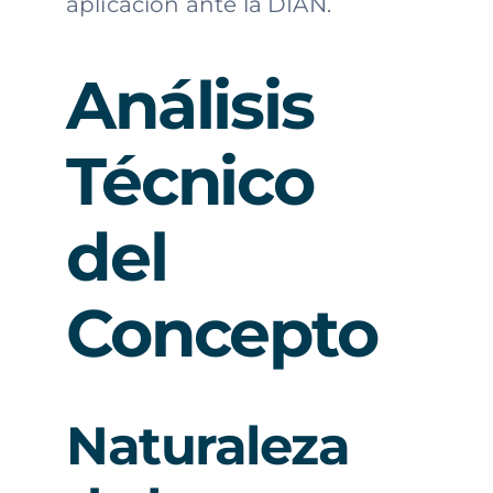
aplicación ante la DIAN.
Análisis
Técnico
del
Concepto
Naturaleza