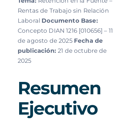
Tema:
Retención en la Fuente –
Rentas de Trabajo sin Relación
Laboral
Documento Base:
Concepto DIAN 1216 [010656] – 11
de agosto de 2025
Fecha de
publicación:
21 de octubre de
2025
Resumen
Ejecutivo