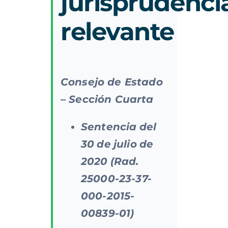
jurisprudenci
relevante
Consejo de Estado
– Sección Cuarta
Sentencia
del
30
de
julio
de
2020
(Rad.
25000-23-37-
000-2015-
00839-01)