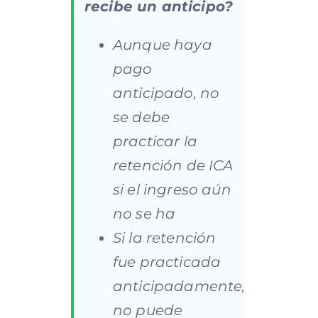
recibe un anticipo?
Aunque haya
pago
anticipado, no
se debe
practicar la
retención de ICA
si el ingreso aún
no se ha
Si la retención
fue practicada
anticipadamente,
no puede