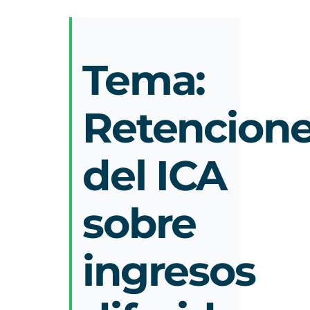
Tema:
Retencion
del
ICA
sobre
ingresos