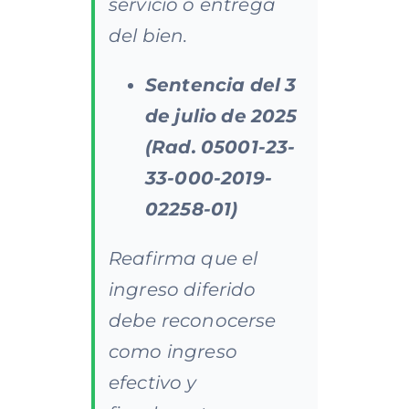
servicio o entrega
del bien.
Sentencia
del
3
de
julio
de
2025
(Rad.
05001-23-
33-000-2019-
02258-01)
Reafirma que el
ingreso diferido
debe reconocerse
como ingreso
efectivo y