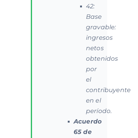
42:
Base
gravable:
ingresos
netos
obtenidos
por
el
contribuyente
en el
período.
Acuerdo
65 de