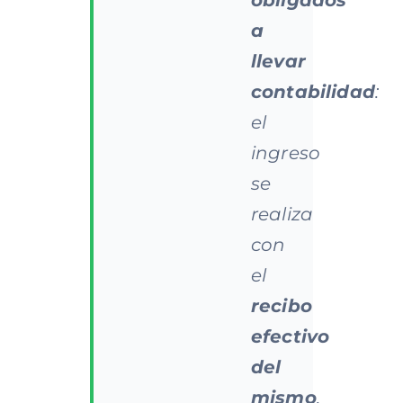
obligados
a
llevar
contabilidad
:
el
ingreso
se
realiza
con
el
recibo
efectivo
del
mismo
.