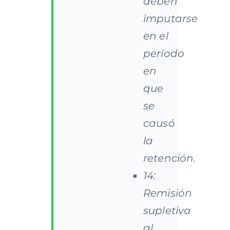
deben
imputarse
en el
período
en
que
se
causó
la
retención.
14:
Remisión
supletiva
al