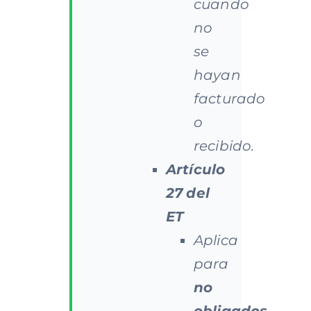
cuando
no
se
hayan
facturado
o
recibido.
Artículo
27
del
ET
Aplica
para
no