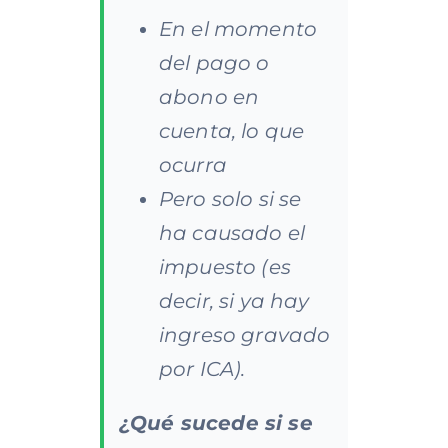
En el momento
del pago o
abono en
cuenta, lo que
ocurra
Pero solo si se
ha causado el
impuesto (es
decir, si ya hay
ingreso gravado
por ICA).
¿Qué sucede si se