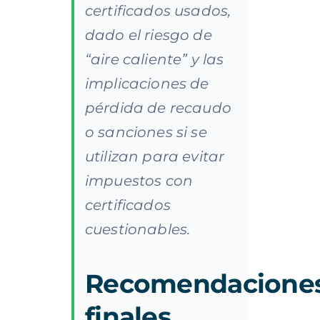
certificados usados,
dado el riesgo de
“aire caliente” y las
implicaciones de
pérdida de recaudo
o sanciones si se
utilizan para evitar
impuestos con
certificados
cuestionables.
Recomendacione
finales