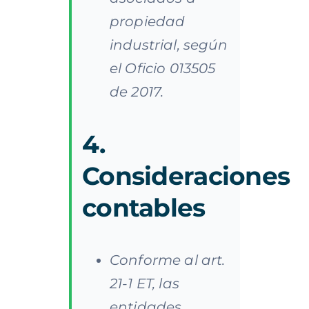
propiedad
industrial, según
el Oficio 013505
de 2017.
4.
Consideraciones
contables
Conforme al art.
21-1 ET, las
entidades