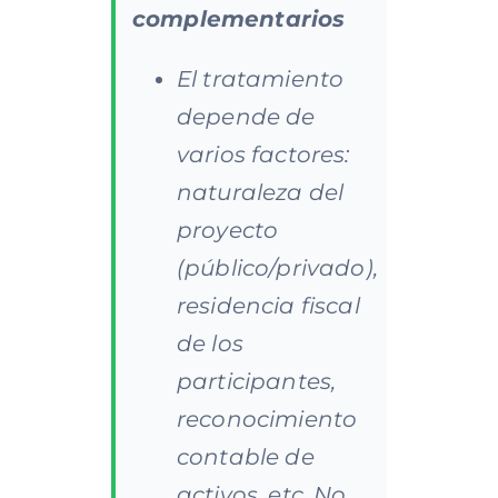
complementarios
El tratamiento
depende de
varios factores:
naturaleza del
proyecto
(público/privado),
residencia fiscal
de los
participantes,
reconocimiento
contable de
activos, etc. No