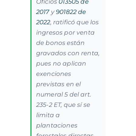
Oficios
013505 de
2017
y
901822 de
2022
, ratificó que los
ingresos por venta
de bonos están
gravados con renta,
pues no aplican
exenciones
previstas en el
numeral 5 del art.
235-2 ET, que sí se
limita a
plantaciones
forestales directas