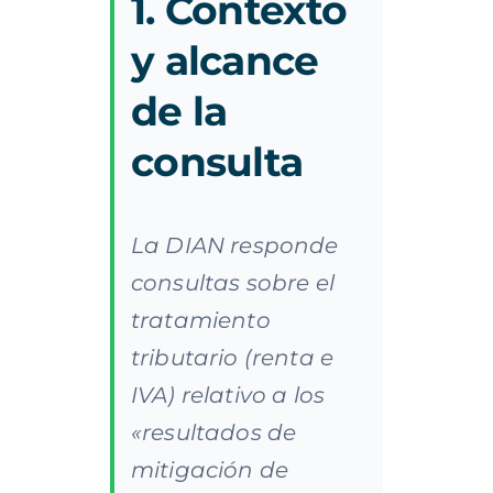
1. Contexto
y alcance
de la
consulta
La DIAN responde
consultas sobre el
tratamiento
tributario (renta e
IVA) relativo a los
«resultados de
mitigación de