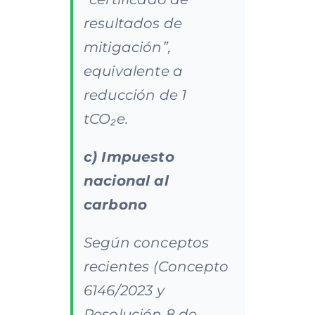
resultados de
mitigación”,
equivalente a
reducción de 1
tCO₂e.
c) Impuesto
nacional al
carbono
Según conceptos
recientes (Concepto
6146/2023 y
Resolución 8 de