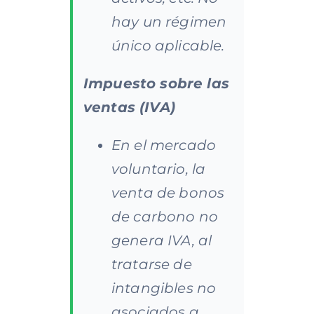
hay un régimen
único aplicable.
Impuesto sobre las
ventas (IVA)
En el mercado
voluntario, la
venta de bonos
de carbono no
genera IVA, al
tratarse de
intangibles no
asociados a