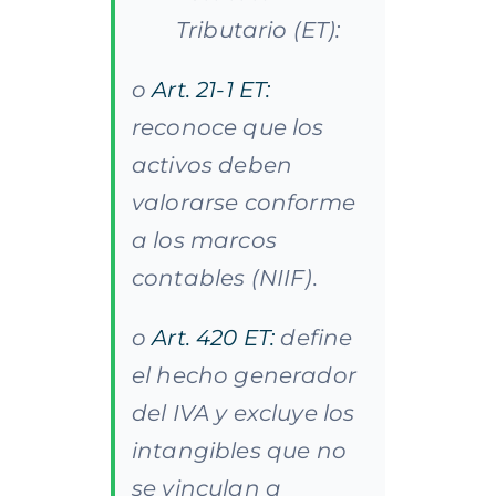
Tributario (ET):
o
Art. 21-1 ET:
reconoce que los
activos deben
valorarse conforme
a los marcos
contables (NIIF).
o
Art. 420 ET:
define
el hecho generador
del IVA y excluye los
intangibles que no
se vinculan a