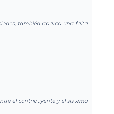
aciones; también abarca una falta
.
tre el contribuyente y el sistema