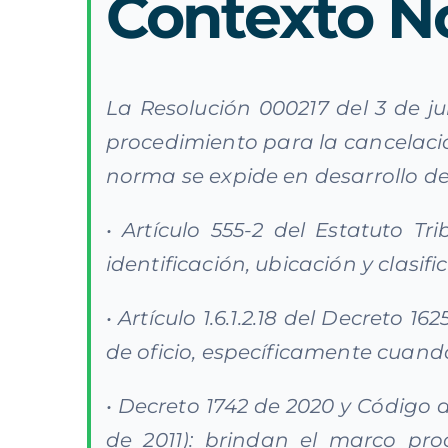
Contexto N
La Resolución 000217 del 3 de ju
procedimiento para la cancelación
norma se expide en desarrollo de
• Artículo 555-2 del Estatuto T
identificación, ubicación y clasi
• Artículo 1.6.1.2.18 del Decreto 
de oficio, específicamente cuand
• Decreto 1742 de 2020 y Código 
de 2011): brindan el marco pro