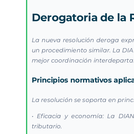
Derogatoria de la
La nueva resolución deroga expr
un procedimiento similar. La DI
mejor coordinación interdepartame
Principios normativos aplic
La resolución se soporta en prin
• Eficacia y economía: La DIAN 
tributario.