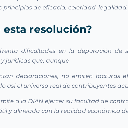
os principios de eficacia, celeridad, legalida
 esta resolución?
nfrenta dificultades en la depuración de
 y jurídicas que, aunque
ntan declaraciones, no emiten facturas el
 así el universo real de contribuyentes acti
mite a la DIAN ejercer su facultad de cont
til y alineada con la realidad económica de