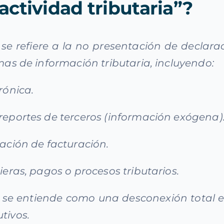
actividad tributaria”?
o se refiere a la no presentación de declar
emas de información tributaria, incluyendo:
rónica.
 reportes de terceros (información exógena)
ración de facturación.
ieras, pagos o procesos tributarios.
d se entiende como una desconexión total en
tivos.