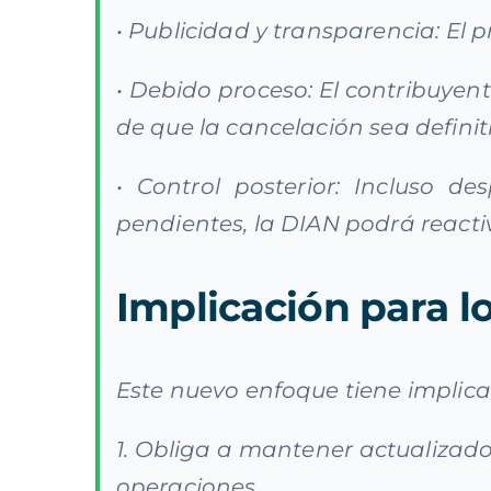
• Publicidad y transparencia: El
• Debido proceso: El contribuyen
de que la cancelación sea definit
• Control posterior: Incluso de
pendientes, la DIAN podrá reacti
Implicación para l
Este nuevo enfoque tiene implicac
1. Obliga a mantener actualizado
operaciones.