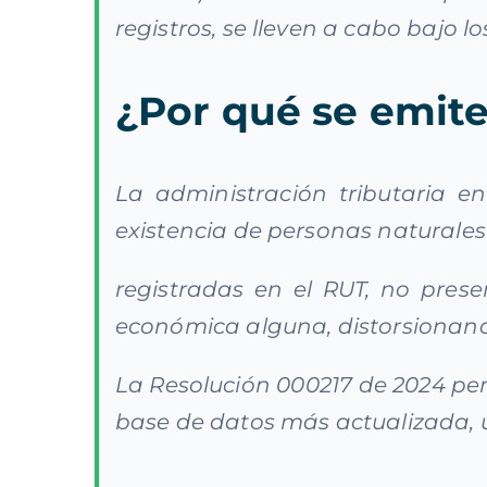
registros, se lleven a cabo bajo l
¿Por qué se emite
La administración tributaria e
existencia de personas naturales
registradas en el RUT, no prese
económica alguna, distorsionando
La Resolución 000217 de 2024 per
base de datos más actualizada, ú