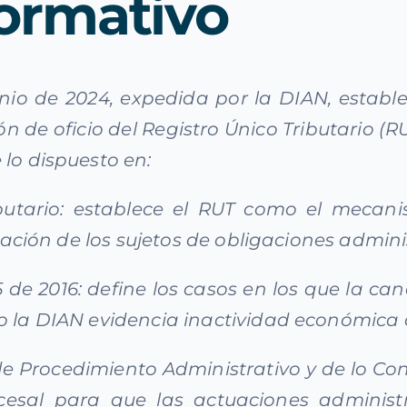
ormativo
nio de 2024, expedida por la DIAN, establec
 de oficio del Registro Único Tributario (RU
 lo dispuesto en:
ributario: establece el RUT como el mecani
ficación de los sujetos de obligaciones admin
1625 de 2016: define los casos en los que la 
o la DIAN evidencia inactividad económica o
de Procedimiento Administrativo y de lo Con
cesal para que las actuaciones administ