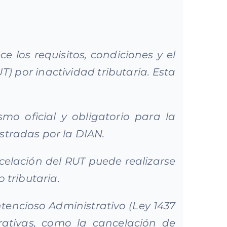
e los requisitos, condiciones y el
T) por inactividad tributaria. Esta
smo oficial y obligatorio para la
istradas por la DIAN.
cancelación del RUT puede realizarse
 tributaria.
tencioso Administrativo (Ley 1437
rativas, como la cancelación de