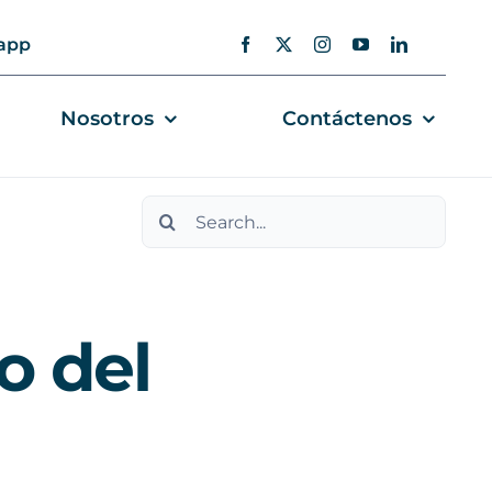
app
Nosotros
Contáctenos
Search
for:
o del