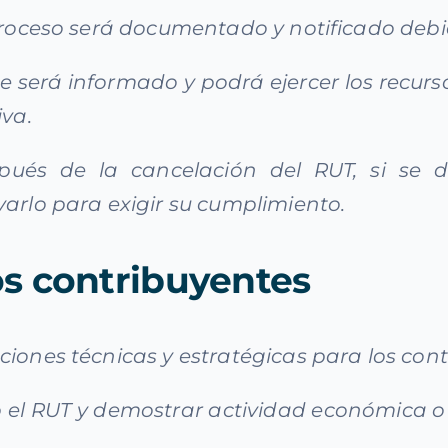
 proceso será documentado y notificado deb
te será informado y podrá ejercer los recur
iva.
spués de la cancelación del RUT, si se d
varlo para exigir su cumplimiento.
os contribuyentes
iones técnicas y estratégicas para los cont
 el RUT y demostrar actividad económica o t