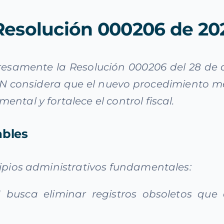
 Resolución 000206 de 20
esamente la Resolución 000206 del 28 de d
AN considera que el nuevo procedimiento me
ntal y fortalece el control fiscal.
ables
cipios administrativos fundamentales:
busca eliminar registros obsoletos que a