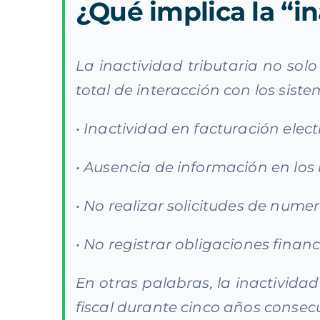
¿Qué implica la “in
La inactividad tributaria no sol
total de interacción con los sist
• Inactividad en facturación elect
• Ausencia de información en los
• No realizar solicitudes de nume
• No registrar obligaciones financ
En otras palabras, la inactivida
fiscal durante cinco años consecu