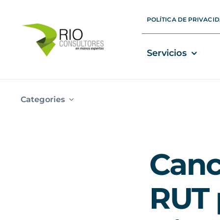
Skip
POLÍTICA DE PRIVACI
to
content
Servicios
Categories
Canc
RUT 