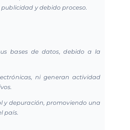
d, publicidad y debido proceso.
 sus bases de datos, debido a la
ectrónicas, ni generan actividad
vos.
rol y depuración, promoviendo una
l país.