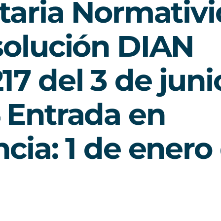
utaria Normativ
solución DIAN
17 del 3 de juni
 Entrada en
ncia: 1 de enero