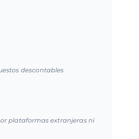
mpuestos descontables
r plataformas extranjeras ni