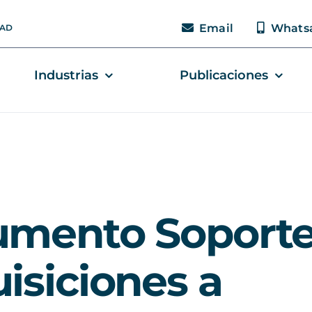
Email
Whats
DAD
Industrias
Publicaciones
mento Soporte
isiciones a