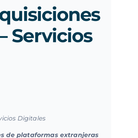
uisiciones
– Servicios
icios Digitales
es de plataformas extranjeras