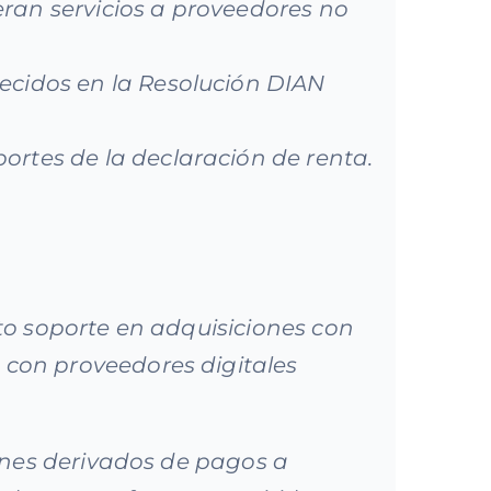
eran servicios a proveedores no
lecidos en la Resolución DIAN
portes de la declaración de renta.
nto soporte en adquisiciones con
 con proveedores digitales
iones derivados de pagos a