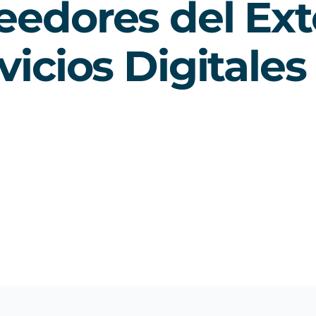
eedores del Ext
vicios Digitales