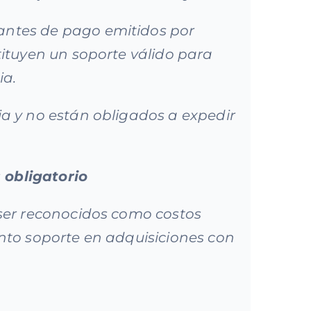
antes de pago emitidos por
tituyen un soporte válido para
ia.
ia y no están obligados a expedir
 obligatorio
 ser reconocidos como costos
ento soporte en adquisiciones con