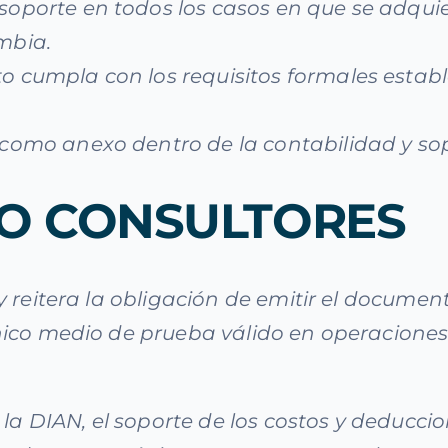
soporte en todos los casos en que se adqui
mbia.
o cumpla con los requisitos formales estab
e como anexo
dentro de la contabilidad y so
IO CONSULTORES
y reitera la obligación de emitir el docume
nico medio de prueba válido en operaciones
 la DIAN, el soporte de los costos y deducc