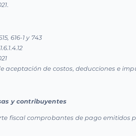
21.
15, 616-1 y 743
.6.1.4.12
021
os de aceptación de costos, deducciones e i
s y contribuyentes
te fiscal comprobantes de pago emitidos po