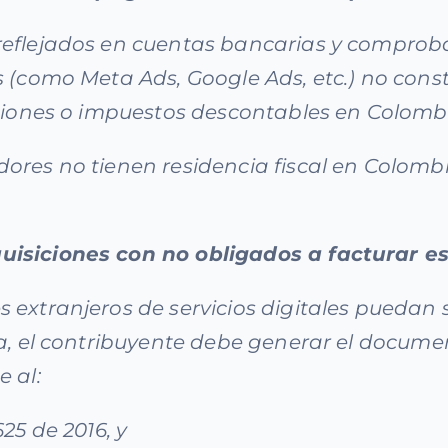
reflejados en cuentas bancarias y comprob
s (como Meta Ads, Google Ads, etc.) no cons
cciones o impuestos descontables en Colomb
ores no tienen residencia fiscal en Colomb
isiciones con no obligados a facturar es
 extranjeros de servicios digitales puedan
ta, el contribuyente debe generar el docum
 al:
625 de 2016, y