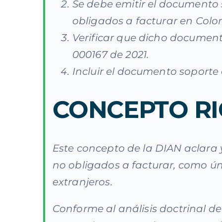
Se debe emitir el documento 
obligados a facturar en Colo
Verificar que dicho document
000167 de 2021.
Incluir el documento soport
CONCEPTO R
Este concepto de la DIAN aclara 
no obligados a facturar, como ú
extranjeros.
Conforme al análisis doctrinal de