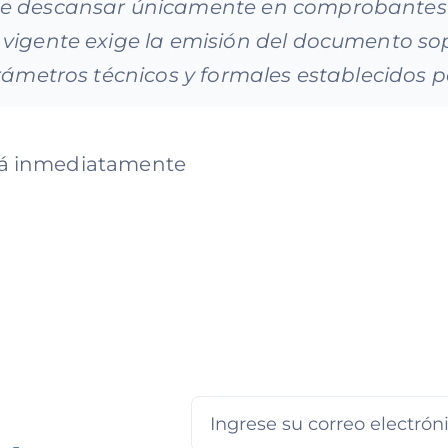
de descansar únicamente en comprobantes 
 vigente exige la emisión del documento so
rámetros técnicos y formales establecidos p
rá inmediatamente