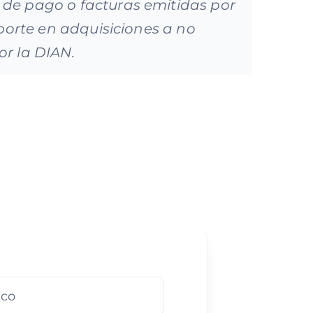
de pago o facturas emitidas por
porte en adquisiciones a no
or la DIAN.