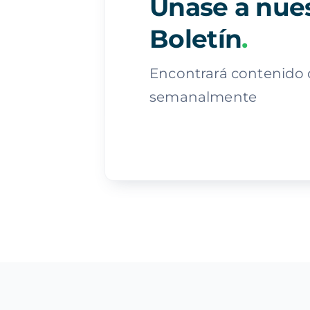
Únase a nue
Boletín
.
Encontrará contenido 
semanalmente