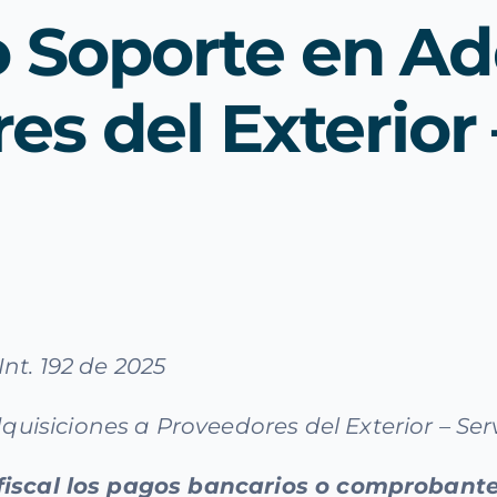
Soporte en Adq
es del Exterior 
nt. 192 de 2025
siciones a Proveedores del Exterior – Serv
 fiscal los pagos bancarios o comprobant