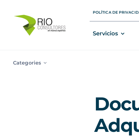
Skip
POLÍTICA DE PRIVACI
to
content
Servicios
Categories
Docu
Adqu