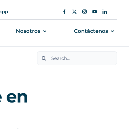
app
Nosotros
Contáctenos
Search
for:
 en