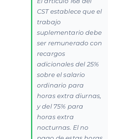
El artículo 168 del
CST establece que el
trabajo
suplementario debe
ser remunerado con
recargos
adicionales del 25%
sobre el salario
ordinario para
horas extra diurnas,
y del 75% para
horas extra
nocturnas. El no
pago de estas horas