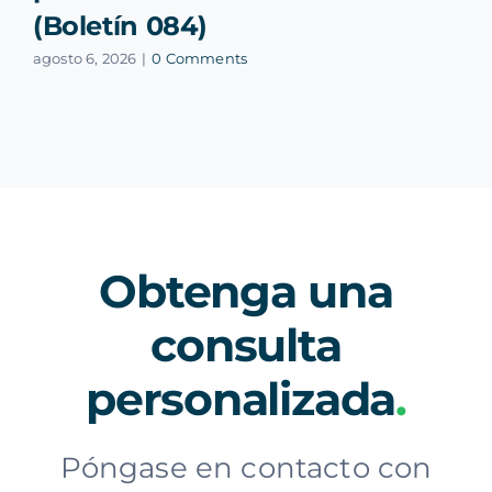
(Boletín 084)
agosto 6, 2026
|
0 Comments
Obtenga una
consulta
personalizada
.
Póngase en contacto con