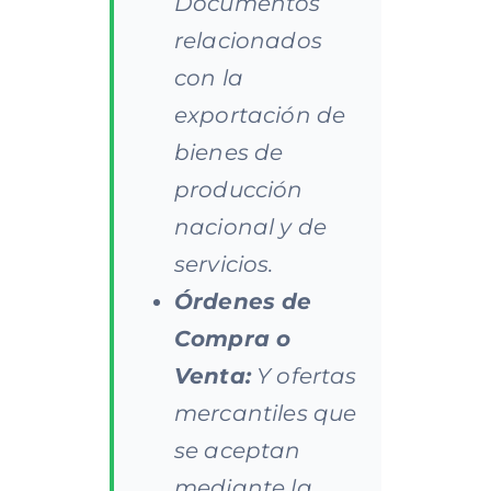
Documentos
relacionados
con la
exportación de
bienes de
producción
nacional y de
servicios.
Órdenes de
Compra o
Venta:
Y ofertas
mercantiles que
se aceptan
mediante la