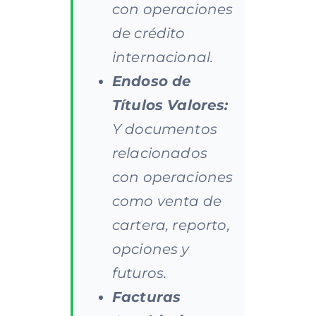
con operaciones
de crédito
internacional.
Endoso de
Títulos Valores:
Y documentos
relacionados
con operaciones
como venta de
cartera, reporto,
opciones y
futuros.
Facturas