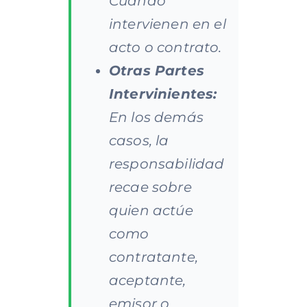
Cuando
intervienen en el
acto o contrato.​
Otras Partes
Intervinientes:
En los demás
casos, la
responsabilidad
recae sobre
quien actúe
como
contratante,
aceptante,
emisor o