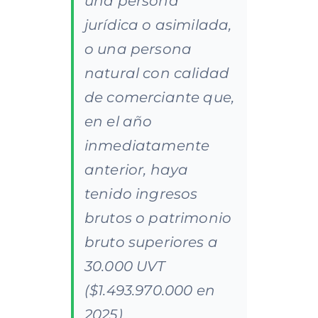
una persona
jurídica o asimilada,
o una persona
natural con calidad
de comerciante que,
en el año
inmediatamente
anterior, haya
tenido ingresos
brutos o patrimonio
bruto superiores a
30.000 UVT
($1.493.970.000 en
2025).