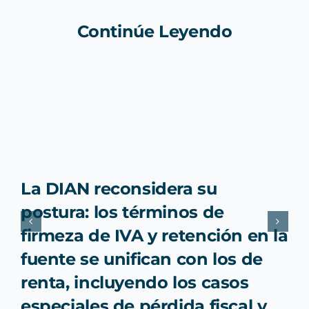
Continúe Leyendo
La DIAN reconsidera su
postura: los términos de
firmeza de IVA y retención en la
fuente se unifican con los de
renta, incluyendo los casos
especiales de pérdida fiscal y