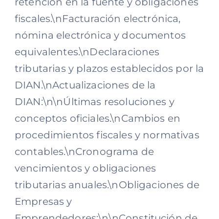
retención en la fuente y obligaciones
fiscales.\nFacturación electrónica,
nómina electrónica y documentos
equivalentes.\nDeclaraciones
tributarias y plazos establecidos por la
DIAN.\nActualizaciones de la
DIAN:\n\nÚltimas resoluciones y
conceptos oficiales.\nCambios en
procedimientos fiscales y normativas
contables.\nCronograma de
vencimientos y obligaciones
tributarias anuales.\nObligaciones de
Empresas y
Emprendedores:\n\nConstitución de