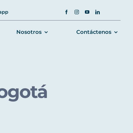
app
Nosotros
Contáctenos
Bogotá