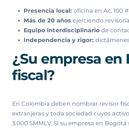
Presencia local:
oficina en Ac. 100 
Más de 20 años
ejerciendo revisoría
Equipo interdisciplinario
de contado
Independencia y rigor:
dictámenes 
¿Su empresa en B
fiscal?
En Colombia deben nombrar revisor fiscal
extranjeras y toda sociedad cuyos acti
3.000 SMMLV. Si su empresa en Bogotá se