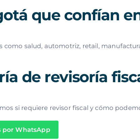
otá que confían en
mo salud, automotriz, retail, manufactura 
a de revisoría fis
mos si requiere revisor fiscal y cómo podem
s por WhatsApp