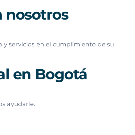
 nosotros
y servicios en el cumplimiento de su
cal en Bogotá
os ayudarle.