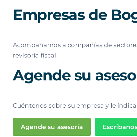
Empresas de Bog
Acompañamos a compañías de sectores co
revisoría fiscal.
Agende su asesorí
Cuéntenos sobre su empresa y le indica
Agende su asesoría
Escríbano