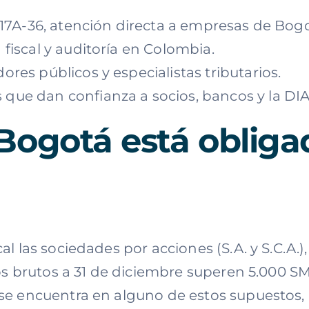
#17A-36, atención directa a empresas de Bogo
 fiscal y auditoría en Colombia.
res públicos y especialistas tributarios.
que dan confianza a socios, bancos y la DI
ogotá está obligad
 las sociedades por acciones (S.A. y S.C.A.)
vos brutos a 31 de diciembre superen 5.000 
 encuentra en alguno de estos supuestos, la 