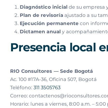
Diagnóstico inicial
de su empresa y
Plan de revisoría
ajustado a su tam
Ejecución permanente
con informe
Dictamen anual
y acompañamiento
Presencia local 
RIO Consultores — Sede Bogotá
Ac. 100 #17A-36, Oficina 507, Bogotá
Teléfono:
311 3505763
Correo:
contactenos@rioconsultores.c
Horario: lunes a viernes, 8:00 a.m. – 5:00