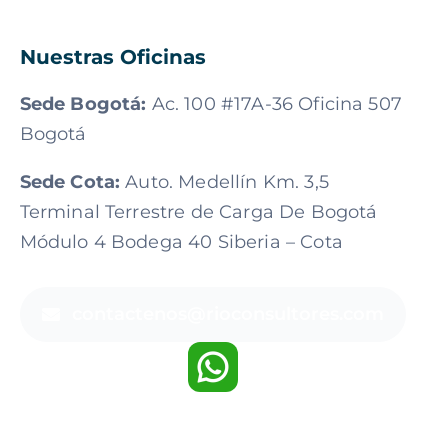
Nuestras Oficinas
Sede Bogotá:
Ac. 100 #17A-36 Oficina 507
Bogotá
Sede Cota:
Auto. Medellín Km. 3,5
Terminal Terrestre de Carga De Bogotá
Módulo 4 Bodega 40 Siberia – Cota
contactenos@rioconsultores.com