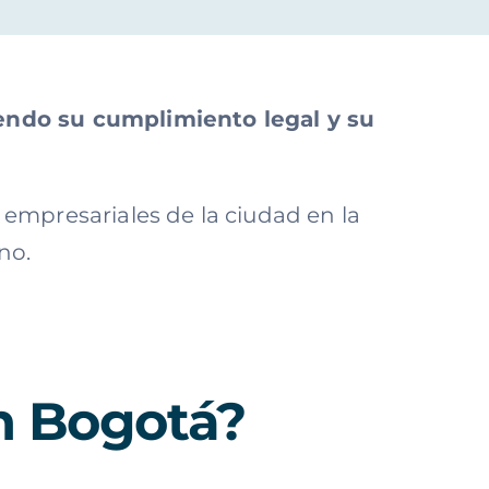
endo su cumplimiento legal y su
empresariales de la ciudad en la
no.
en Bogotá?