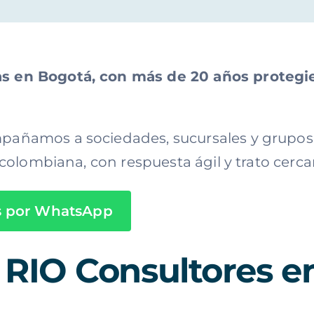
sas en Bogotá, con más de 20 años protegi
mpañamos a sociedades, sucursales y grupos 
y colombiana, con respuesta ágil y trato cerca
s por WhatsApp
a RIO Consultores 