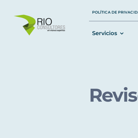
Skip
POLÍTICA DE PRIVACI
to
content
Servicios
Revis