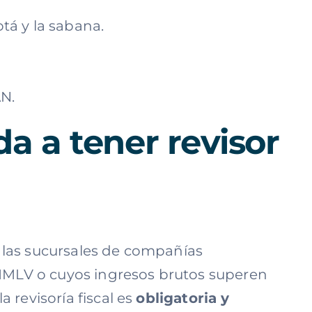
tá y la sabana.
AN.
a a tener revisor
, las sucursales de compañías
SMMLV o cuyos ingresos brutos superen
revisoría fiscal es
obligatoria y