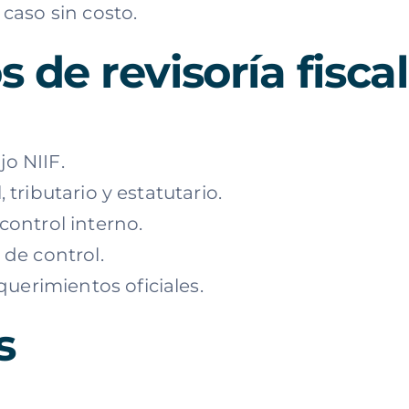
caso sin costo.
 de revisoría fiscal
o NIIF.
 tributario y estatutario.
control interno.
 de control.
erimientos oficiales.
s