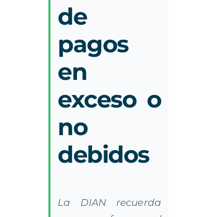
de
pagos
en
exceso o
no
debidos
La DIAN recuerda