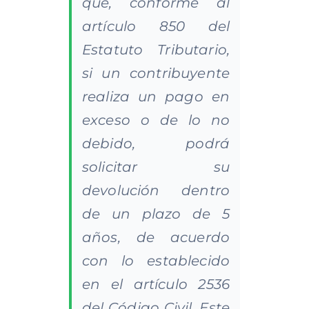
que, conforme al
artículo 850 del
Estatuto Tributario,
si un contribuyente
realiza un pago en
exceso o de lo no
debido, podrá
solicitar su
devolución dentro
de un plazo de 5
años, de acuerdo
con lo establecido
en el artículo 2536
del Código Civil. Este