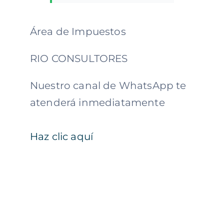
Área de Impuestos
RIO CONSULTORES
Nuestro canal de WhatsApp te
atenderá inmediatamente
Haz clic aquí