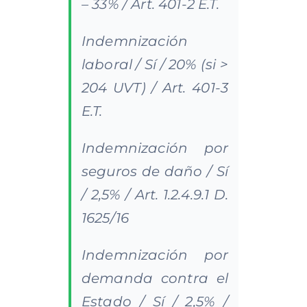
– 33% / Art. 401-2 E.T.
Indemnización
laboral / Sí / 20% (si >
204 UVT) / Art. 401-3
E.T.
Indemnización por
seguros de daño / Sí
/ 2,5% / Art. 1.2.4.9.1 D.
1625/16
Indemnización por
demanda contra el
Estado / Sí / 2,5% /