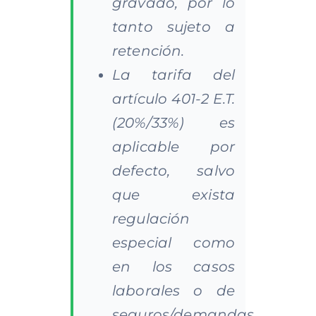
gravado, por lo
tanto sujeto a
retención.
La tarifa del
artículo 401-2 E.T.
(20%/33%) es
aplicable por
defecto, salvo
que exista
regulación
especial como
en los casos
laborales o de
seguros/demandas