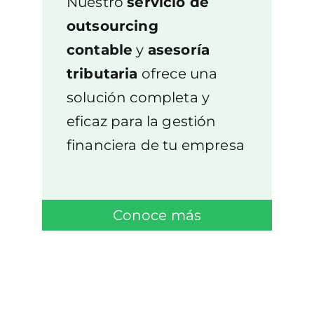
Nuestro
servicio de
outsourcing
contable
y
asesoría
tributaria
ofrece una
solución completa y
eficaz para la gestión
financiera de tu empresa
Conoce más