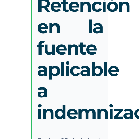
Retención
en la
fuente
aplicable
a
indemniza