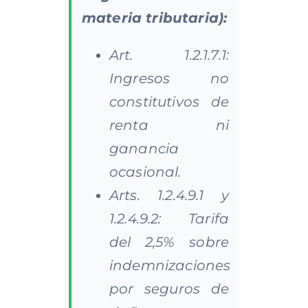
materia tributaria):
Art. 1.2.1.7.1:
Ingresos no
constitutivos de
renta ni
ganancia
ocasional.
Arts. 1.2.4.9.1 y
1.2.4.9.2: Tarifa
del 2,5% sobre
indemnizaciones
por seguros de