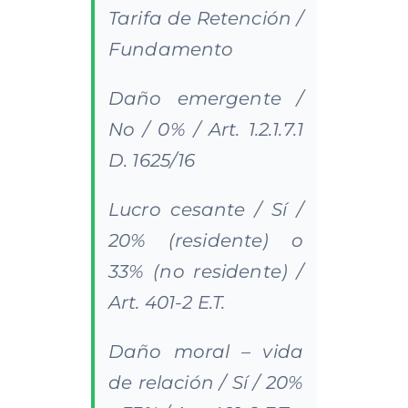
Tarifa de Retención /
Fundamento
Daño emergente /
No / 0% / Art. 1.2.1.7.1
D. 1625/16
Lucro cesante / Sí /
20% (residente) o
33% (no residente) /
Art. 401-2 E.T.
Daño moral – vida
de relación / Sí / 20%