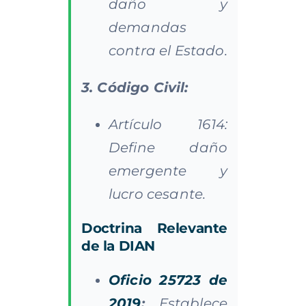
daño y
demandas
contra el Estado.
3. Código Civil:
Artículo 1614:
Define daño
emergente y
lucro cesante.
Doctrina Relevante
de la DIAN
Oficio 25723 de
2019
:
Establece