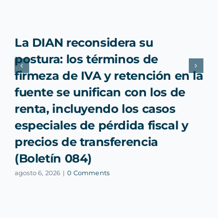
La DIAN reconsidera su
postura: los términos de
firmeza de IVA y retención en la
fuente se unifican con los de
renta, incluyendo los casos
especiales de pérdida fiscal y
precios de transferencia
(Boletín 084)
agosto 6, 2026
|
0 Comments