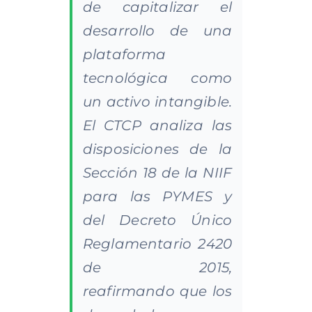
de capitalizar el
desarrollo de una
plataforma
tecnológica como
un activo intangible.
El CTCP analiza las
disposiciones de la
Sección 18 de la NIIF
para las PYMES y
del
Decreto Único
Reglamentario
2420
de 2015
,
reafirmando que los