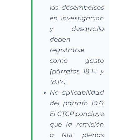
los desembolsos
en investigación
y desarrollo
deben
registrarse
como gasto
(párrafos 18.14 y
18.17).
No aplicabilidad
del párrafo 10.6:
El CTCP concluye
que la remisión
a NIIF plenas