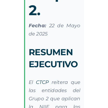
2.
Fecha:
22 de Mayo
de 2025
RESUMEN
EJECUTIVO
El
CTCP
reitera que
las entidades del
Grupo 2 que aplican
la NIIF para las